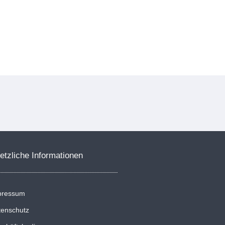
etzliche Informationen
pressum
tenschutz