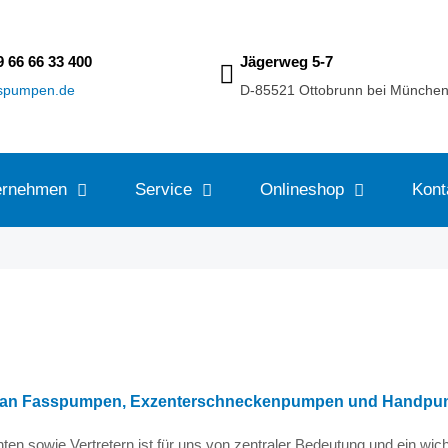
9 66 66 33 400
Jägerweg 5-7
sspumpen.de
D-85521 Ottobrunn bei Münche
ernehmen
Service
Onlineshop
Kont
mm an Fasspumpen, Exzenterschneckenpumpen und Handpum
en sowie Vertretern ist für uns von zentraler Bedeutung und ein wicht