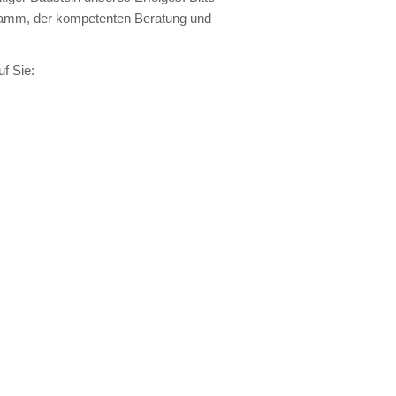
amm, der kompetenten Beratung und
f Sie: