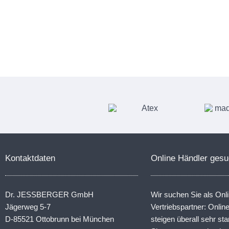
Kontaktdaten
Online Händler gesu
Dr. JESSBERGER GmbH
Wir suchen Sie als Onl
Jägerweg 5-7
Vertriebspartner: Onli
D-85521 Ottobrunn bei München
steigen überall sehr sta