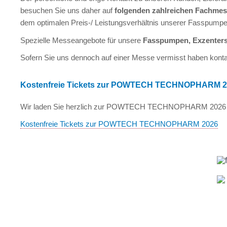
besuchen Sie uns daher auf
folgenden zahlreichen Fachme
dem optimalen Preis-/ Leistungsverhältnis unserer Fasspumpe
Spezielle Messeangebote für unsere
Fasspumpen, Exzente
Sofern Sie uns dennoch auf einer Messe vermisst haben kontak
Kostenfreie Tickets zur POWTECH TECHNOPHARM 2
Wir laden Sie herzlich zur POWTECH TECHNOPHARM 2026 ein. 
Kostenfreie Tickets zur POWTECH TECHNOPHARM 2026
Besuchen Sie uns auf zahlreichen
Messen für Pumpensysteme, Pumpen,
Verfahren und verschiedensten
Anwendugen.