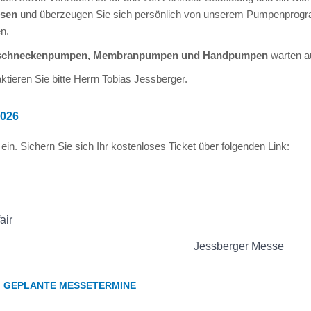
ssen
und überzeugen Sie sich persönlich von unserem Pumpenprogr
n.
rschneckenpumpen, Membranpumpen und Handpumpen
warten au
tieren Sie bitte Herrn Tobias Jessberger.
026
Sichern Sie sich Ihr kostenloses Ticket über folgenden Link:
GEPLANTE MESSETERMINE