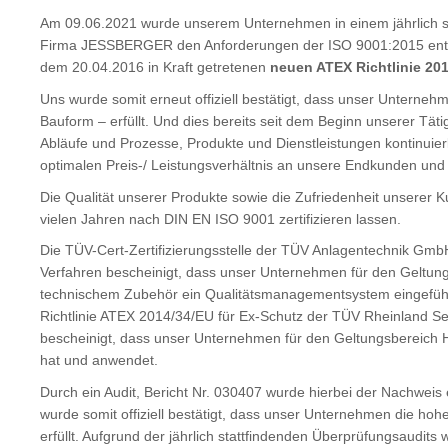
Am 09.06.2021 wurde unserem Unternehmen in einem jährlich s
Firma JESSBERGER den Anforderungen der ISO 9001:2015 entspr
dem 20.04.2016 in Kraft getretenen
neuen ATEX Richtlinie
201
Uns wurde somit erneut offiziell bestätigt, dass unser Unterne
Bauform – erfüllt. Und dies bereits seit dem Beginn unserer Tät
Abläufe und Prozesse, Produkte und Dienstleistungen kontinuierl
optimalen Preis-/ Leistungsverhältnis an unsere Endkunden und
Die Qualität unserer Produkte sowie die Zufriedenheit unsere
vielen Jahren nach DIN EN ISO 9001 zertifizieren lassen.
Die TÜV-Cert-Zertifizierungsstelle der TÜV Anlagentechnik 
Verfahren bescheinigt, dass unser Unternehmen für den Geltung
technischem Zubehör ein Qualitätsmanagementsystem eingeführt
Richtlinie ATEX 2014/34/EU für Ex-Schutz der TÜV Rheinland 
bescheinigt, dass unser Unternehmen für den Geltungsbereich
hat und anwendet.
Durch ein Audit, Bericht Nr. 030407 wurde hierbei der Nachweis 
wurde somit offiziell bestätigt, dass unser Unternehmen die ho
erfüllt. Aufgrund der jährlich stattfindenden Überprüfungsaudits