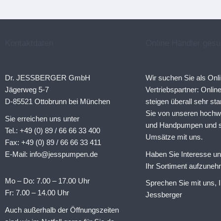
Kontaktdaten
Online Händler gesu
Dr. JESSBERGER GmbH
Wir suchen Sie als Onl
Jägerweg 5-7
Vertriebspartner: Onli
D-85521 Ottobrunn bei München
steigen überall sehr sta
Sie von unseren hochw
Sie erreichen uns unter
und Handpumpen und st
Tel.: +49 (0) 89 / 66 66 33 400
Umsätze mit uns.
Fax: +49 (0) 89 / 66 66 33 411
E-Mail: info@jesspumpen.de
Haben Sie Interesse u
Ihr Sortiment aufzune
Mo – Do: 7.00 – 17.00 Uhr
Sprechen Sie mit uns, I
Fr: 7.00 – 14.00 Uhr
Jessberger
Auch außerhalb der Öffnungszeiten