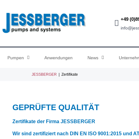
+49 (0)8
info@je
Pumpen
Anwendungen
News
Unterneh
JESSBERGER
|
Zertifikate
GEPRÜFTE QUALITÄT
Zertifikate der Firma JESSBERGER
Wir sind zertifiziert nach DIN EN ISO 9001:2015 und 