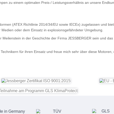
umpen zu einem optimalen Preis-/ Leistungsverhältnis an unsere Endk
Normen (ATEX Richtlinie 2014/34/EU sowie IECEx) zugelassen und biet
r Medien oder dem Einsatz in explosionsgefährdeter Umgebung
.
er Meilenstein in der Geschichte der Firma JESSBERGER sein und da
Technikern für ihren Einsatz und freue mich sehr über diese Motoren,