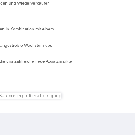
unden und Wiederverkäufer
en in Kombination mit einem
s angestrebte Wachstum des
 die uns zahlreiche neue Absatzmärkte