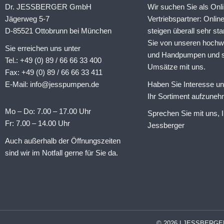
Dr. JESSBERGER GmbH
Wir suchen Sie als Onl
Jägerweg 5-7
Vertriebspartner: Onli
D-85521 Ottobrunn bei München
steigen überall sehr sta
Sie von unseren hochw
Sie erreichen uns unter
und Handpumpen und st
Tel.: +49 (0) 89 / 66 66 33 400
Umsätze mit uns.
Fax: +49 (0) 89 / 66 66 33 411
E-Mail: info@jesspumpen.de
Haben Sie Interesse u
Ihr Sortiment aufzune
Mo – Do: 7.00 – 17.00 Uhr
Sprechen Sie mit uns, I
Fr: 7.00 – 14.00 Uhr
Jessberger
Auch außerhalb der Öffnungszeiten
sind wir im Notfall gerne für Sie da.
© 2026 | JESSBERGER -