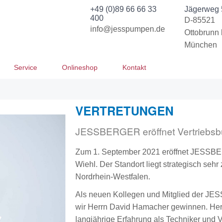
+49 (0)89 66 66 33
Jägerweg 
400
D-85521
info@jesspumpen.de
Ottobrunn 
München
Service
Onlineshop
Kontakt
VERTRETUNGEN
JESSBERGER eröffnet Vertriebsb
Zum 1. September 2021 eröffnet JESS
Wiehl. Der Standort liegt strategisch sehr
Nordrhein-Westfalen.
Als neuen Kollegen und Mitglied der J
wir Herrn David Hamacher gewinnen. Her
langjährige Erfahrung als Techniker und Ve