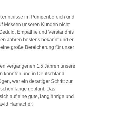
n Kenntnisse im Pumpenbereich und
auf Messen unseren Kunden nicht
l Geduld, Empathie und Verständnis
len Jahren bestens bekannt und er
 eine große Bereicherung für unser
 den vergangenen 1,5 Jahren unsere
n konnten und in Deutschland
en, war ein derartiger Schritt zur
schon lange geplant. Das
ich auf e
ine
gute, langjährige und
David Hamacher.