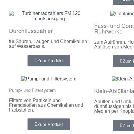
Fass- und Cont
Durchflusszähler
Rührwerke
für Säuren, Laugen und Chemikalien
zum Aufrühren, H
auf Wasserbasis.
Auflösen von Medi
Zum Produkt
Zum 
Klein-Abfüllanl
Pump- und Filtersystem
Filtern von Partikeln und
Abüllen und Umfül
Fremdstoffen aus Chemikalien und
dünnflüssigen bis 
Farbstoffen.
Medien per Knopfd
Zum Produkt
Zum 