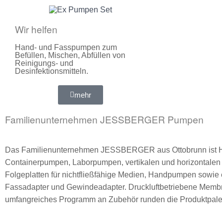
Wir helfen​
Hand- und Fasspumpen zum
Befüllen, Mischen, Abfüllen von
Reinigungs- und
Desinfektionsmitteln.
mehr
Familienunternehmen JESSBERGER Pumpen
Das Familienunternehmen JESSBERGER aus Ottobrunn ist Her
Containerpumpen, Laborpumpen, vertikalen und horizontalen
Folgeplatten für nichtfließfähige Medien, Handpumpen sowi
Fassadapter und Gewindeadapter. Druckluftbetriebene Membr
umfangreiches Programm an Zubehör runden die Produktpalet