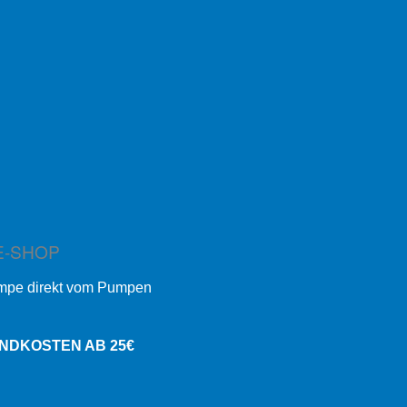
E-SHOP
umpe direkt vom Pumpen
ANDKOSTEN AB 25€