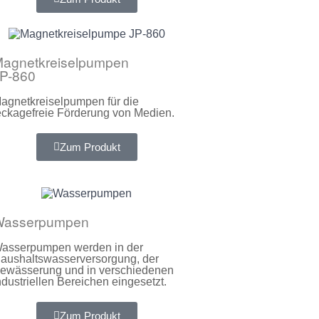
agnetkreiselpumpen
P-860
agnetkreiselpumpen für die
eckagefreie Förderung von Medien.
Zum Produkt
Wasserpumpen
asserpumpen werden in der
aushaltswasserversorgung, der
ewässerung und in verschiedenen
ndustriellen Bereichen eingesetzt.
Zum Produkt