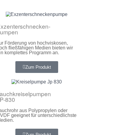
xzenterschnecken-
pumpen
ur Förderung von hochviskosen,
och fließfähigen Medien bieten wir
in komplettes Programm an.
Zum Produkt
auchkreiselpumpen
P-830
auchrohr aus Polypropylen oder
VDF geeignet für unterschiedlichste
edien.
Zum Produkt