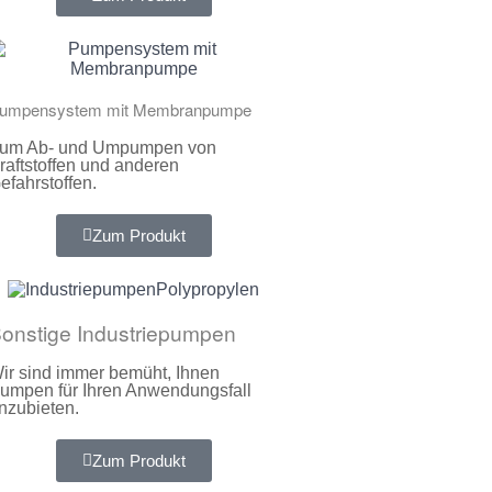
umpensystem mit Membranpumpe
um Ab- und Umpumpen von
raftstoffen und anderen
efahrstoffen.
Zum Produkt
onstige Industriepumpen
ir sind immer bemüht, Ihnen
umpen für Ihren Anwendungsfall
nzubieten.
Zum Produkt