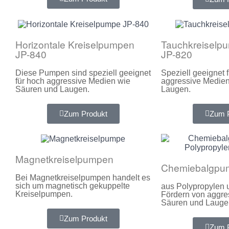
Horizontale Kreiselpumpen
Tauchkreiselp
JP-840
JP-820
Diese Pumpen sind speziell geeignet
Speziell geeignet 
für hoch aggressive Medien wie
aggressive Medie
Säuren und Laugen.
Laugen.
Zum Produkt
Zum 
Magnetkreiselpumpen
Chemiebalgpu
Bei Magnetkreiselpumpen handelt es
sich um magnetisch gekuppelte
aus Polypropylen
Kreiselpumpen.
Fördern von aggre
Säuren und Lauge
Zum Produkt
Zum 