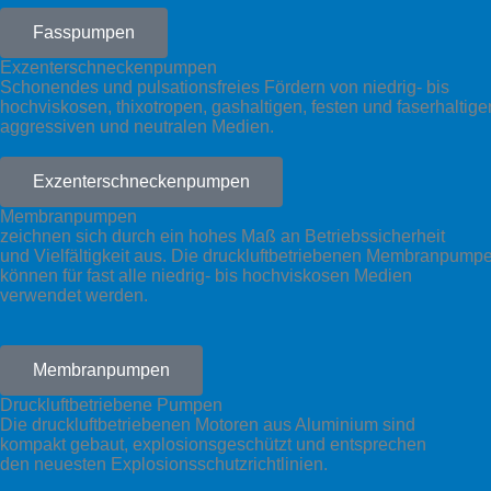
Fasspumpen
Exzenterschneckenpumpen
Schonendes und pulsationsfreies Fördern von niedrig- bis
hochviskosen, thixotropen, gashaltigen, festen und faserhaltige
aggressiven und neutralen Medien.
Exzenterschneckenpumpen
Membranpumpen
zeichnen sich durch ein hohes Maß an Betriebssicherheit
und Vielfältigkeit aus. Die druckluftbetriebenen Membranpump
können für fast alle niedrig- bis hochviskosen Medien
verwendet werden.
Membranpumpen
Druckluftbetriebene Pumpen
Die druckluftbetriebenen Motoren aus Aluminium sind
kompakt gebaut, explosionsgeschützt und entsprechen
den neuesten Explosionsschutzrichtlinien.