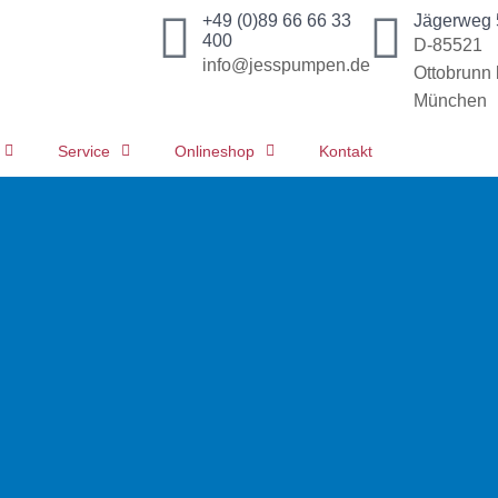
+49 (0)89 66 66 33
Jägerweg 
400
D-85521
info@jesspumpen.de
Ottobrunn 
München
Service
Onlineshop
Kontakt