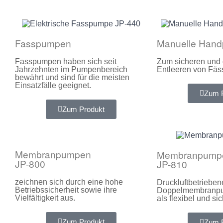
Fasspumpen
Manuelle Han
Fasspumpen haben sich seit
Zum sicheren und 
Jahrzehnten im Pumpenbereich
Entleeren von Fäs
bewährt und sind für die meisten
Einsatzfälle geeignet.
Zum 
Zum Produkt
Membranpumpen
Membranpump
JP-800
JP-810
zeichnen sich durch eine hohe
Druckluftbetrieben
Betriebssicherheit sowie ihre
Doppelmembranpu
Vielfältigkeit aus.
als flexibel und si
Zum Produkt
Zum 