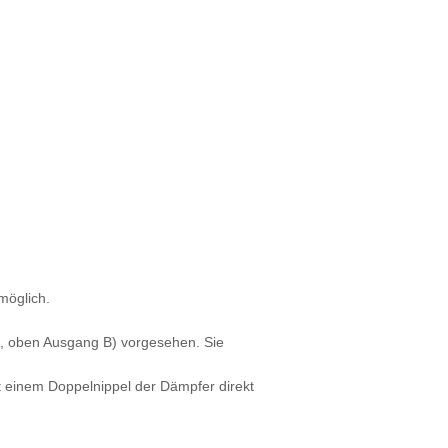
möglich.
 A, oben Ausgang B) vorgesehen. Sie
it einem Doppelnippel der Dämpfer direkt