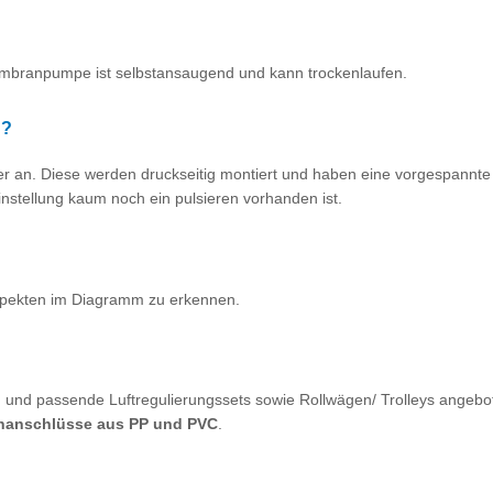
mbranpumpe ist selbstansaugend und kann trockenlaufen.
n?
 an. Diese werden druckseitig montiert und haben eine vorgespannt
nstellung kaum noch ein pulsieren vorhanden ist.
rospekten im Diagramm zu erkennen.
und passende Luftregulierungssets sowie Rollwägen/ Trolleys angebo
hanschlüsse aus PP und PVC
.