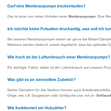
Darf eine Membranpumpe trockenlaufen?
Das ist einer von vielen Vorteilen einer
Membranpumpe
. Eine Me
Ich möchte keine Pulsation druckseitig, was soll ich tu
Bei unseren Membranpumpen bieten wir gerne bei Bedarf Dämpfer
Mediums werden dadurch soweit abgeflacht, dass bei optimaler Ei
Wie hoch ist der Luftverbrauch einer Membranpumpe?
Ein wichtiger Faktor, daher ist der Luftverbrauch auf unseren P
Was gibt es an sinnvollem Zubehör?
Neben Dämpfern für das Medium können auch Antivibrationsfüße, 
Dinge, wie z.B. Sauglanzen oder Schläuche usw. mit an.
Schlauc
Wie funktioniert ein Hubzähler?