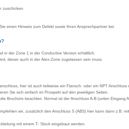
r zuschicken.
Sie einen Hinweis zum Defekt sowie Ihren Ansprechpartner bei.
n?
n der Zone 1 in der Conductive Version erhältlich.
ird, dieser auch in der Atex-Zone zugelassen sein muss.
hluss, hier ist auch teilweise ein Flansch- oder ein NPT Anschluss 
ren Sie sich einfach im Prospekt auf den jeweiligen Seiten.
te die Brochüre beachten. Normal ist der Anschluss A-B (unten Eingang
mpfehlen wir, zusätzlich den Anschluss S (ABS) hier kann dann z.B. m
ckleitung mit einem T- Stück eingebaut werden.