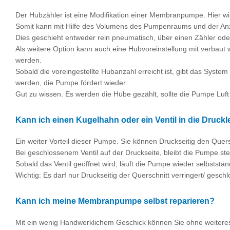
Der Hubzähler ist eine Modifikation einer Membranpumpe. Hier 
Somit kann mit Hilfe des Volumens des Pumpenraums und der Anz
Dies geschieht entweder rein pneumatisch, über einen Zähler oder
Als weitere Option kann auch eine Hubvoreinstellung mit verbaut
werden.
Sobald die voreingestellte Hubanzahl erreicht ist, gibt das Syst
werden, die Pumpe fördert wieder.
Gut zu wissen. Es werden die Hübe gezählt, sollte die Pumpe Luf
Kann ich einen Kugelhahn oder ein Ventil in die Druck
Ein weiter Vorteil dieser Pumpe. Sie können Druckseitig den Quer
Bei geschlossenem Ventil auf der Druckseite, bleibt die Pumpe st
Sobald das Ventil geöffnet wird, läuft die Pumpe wieder selbststän
Wichtig: Es darf nur Druckseitig der Querschnitt verringert/ gesc
Kann ich meine Membranpumpe selbst reparieren?
Mit ein wenig Handwerklichem Geschick können Sie ohne weitere