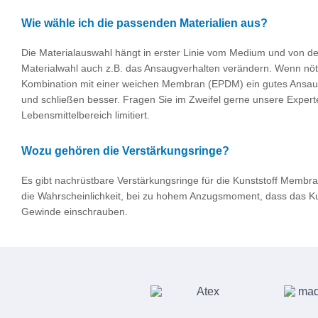
Wie wähle ich die passenden Materialien aus?
Die Materialauswahl hängt in erster Linie vom Medium und von de
Materialwahl auch z.B. das Ansaugverhalten verändern. Wenn nöti
Kombination mit einer weichen Membran (EPDM) ein gutes Ansaugve
und schließen besser. Fragen Sie im Zweifel gerne unsere Experte
Lebensmittelbereich limitiert.
Wozu gehören die Verstärkungsringe?
Es gibt nachrüstbare Verstärkungsringe für die Kunststoff Memb
die Wahrscheinlichkeit, bei zu hohem Anzugsmoment, dass das Kun
Gewinde einschrauben.