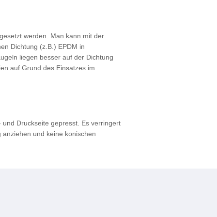
ngesetzt werden. Man kann mit der
hen Dichtung (z.B.) EPDM in
ugeln liegen besser auf der Dichtung
lien auf Grund des Einsatzes im
und Druckseite gepresst. Es verringert
g anziehen und keine konischen