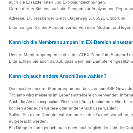
auch die Ersatzteillisten und Explosionzeichnungen.
Gerne dürfen Sie uns auch die Pumpen zur Analyse und Reparatu
Adresse: Dr. Jessberger GmbH,Jägerweg 5, 85521 Ottobrunn.
Bitte reinigen Sie die Pumpen vorher von dem Medium und legen 
Kann ich die Membranpumpen im EX-Bereich einsetze
Unsere Membranpumpen sind in der ATEX Zone 2 im Standard und i
Bitte achten Sie auch darauf, dass wenn ein Dämpfer eingesetzt w
Kann ich auch andere Anschlüsse wählen?
Die meisten unserer Membranpumpen besitzen ein BSP Gewindeansc
Triclamp wird meistens im Lebensmittelbereich verwendet. Informie
Auch die Anschlussposition lässt sich häufig bestimmen. Hier bit
können aber auch weitere oder ander Anschlüsse wählen.
Sollten Sie einen Dämpfer wählen oder in der Zukunft vorsehen, e
aufgebracht werden.
Ein Dämpfer kann jedoch auch noch nachträglich direkt in die Dru