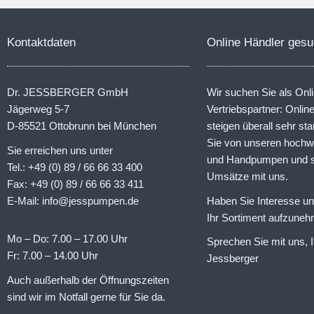
Kontaktdaten
Online Händler gesu
Dr. JESSBERGER GmbH
Wir suchen Sie als Onl
Jägerweg 5-7
Vertriebspartner: Onli
D-85521 Ottobrunn bei München
steigen überall sehr sta
Sie von unseren hochw
Sie erreichen uns unter
und Handpumpen und st
Tel.: +49 (0) 89 / 66 66 33 400
Umsätze mit uns.
Fax: +49 (0) 89 / 66 66 33 411
E-Mail: info@jesspumpen.de
Haben Sie Interesse u
Ihr Sortiment aufzune
Mo – Do: 7.00 – 17.00 Uhr
Sprechen Sie mit uns, I
Fr: 7.00 – 14.00 Uhr
Jessberger
Auch außerhalb der Öffnungszeiten
sind wir im Notfall gerne für Sie da.