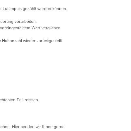
 Luftimpuls gezählt werden können.
euerung verarbeiten.
voreingestelltem Wert verglichen
e Hubanzahl wieder zurückgestellt
htesten Fall reissen.
chen. Hier senden wir Ihnen gerne