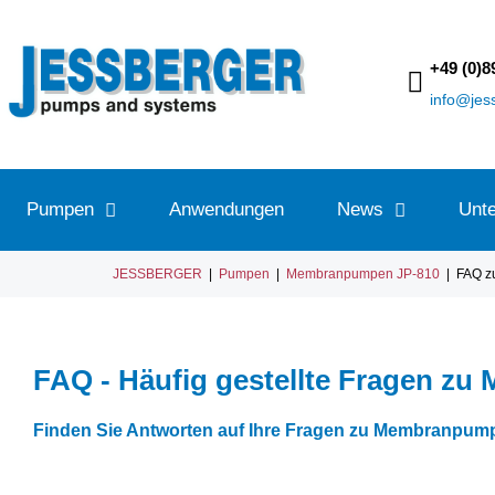
+49 (0)8
info@je
Pumpen
Anwendungen
News
Unt
JESSBERGER
|
Pumpen
|
Membranpumpen JP-810
|
FAQ z
FAQ - Häufig gestellte Fragen 
Finden Sie Antworten auf Ihre Fragen zu Membranpum