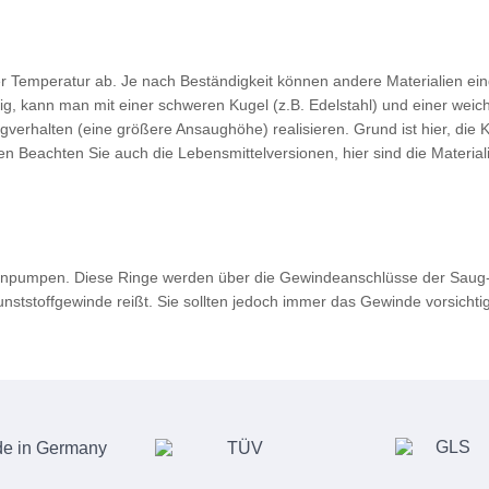
r Temperatur ab. Je nach Beständigkeit können andere Materialien ei
g, kann man mit einer schweren Kugel (z.B. Edelstahl) und einer weic
rhalten (eine größere Ansaughöhe) realisieren. Grund ist hier, die K
n Beachten Sie auch die Lebensmittelversionen, hier sind die Materia
ranpumpen. Diese Ringe werden über die Gewindeanschlüsse der Saug- 
ststoffgewinde reißt. Sie sollten jedoch immer das Gewinde vorsichti