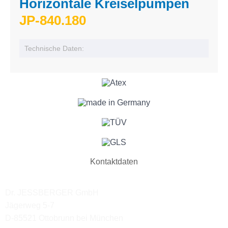
Horizontale Kreiselpumpen
JP-840.180
Technische Daten:
Kontaktdaten
Dr. JESSBERGER GmbH
Jägerweg 5-7
D-85521 Ottobrunn bei München